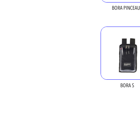
BORA PINCEA
BORA S