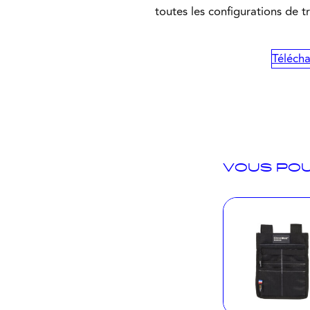
toutes les configurations de tr
Télécha
VOUS POU