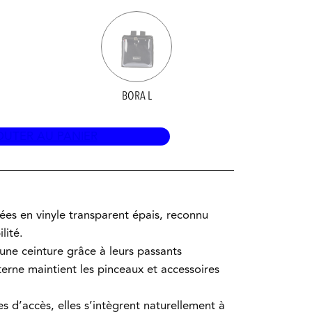
BORA L
OUTER AU PANIER
ées en vinyle transparent épais, reconnu
lité.
 une ceinture grâce à leurs passants
nterne maintient les pinceaux et accessoires
es d’accès, elles s’intègrent naturellement à