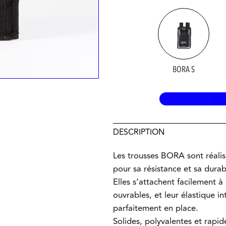
BORA S
AJ
DESCRIPTION
Les trousses BORA sont réalis
pour sa résistance et sa durabi
Elles s’attachent facilement à
ouvrables, et leur élastique i
parfaitement en place.
Solides, polyvalentes et rapid