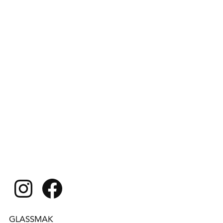
Instagram
Facebook
GLASSMAK