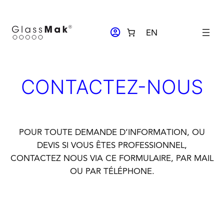
Aller
au
ACCOUNT_CIRCLE
EN
contenu
CONTACTEZ-NOUS
POUR TOUTE DEMANDE D’INFORMATION, OU
DEVIS SI VOUS ÊTES PROFESSIONNEL,
CONTACTEZ NOUS VIA CE FORMULAIRE, PAR MAIL
OU PAR TÉLÉPHONE.