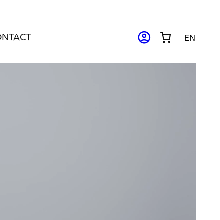
ACCOUNT_CIRCLE
ONTACT
EN