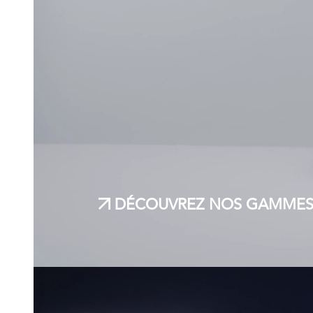
DÉCOUVREZ NOS GAMMES