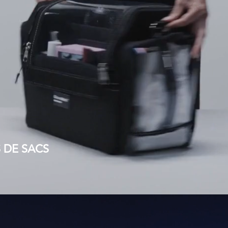
 DE SACS