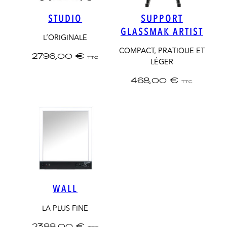
STUDIO
SUPPORT
GLASSMAK ARTIST
L’ORIGINALE
COMPACT, PRATIQUE ET
2796,00
€
TTC
LÉGER
468,00
€
TTC
WALL
LA PLUS FINE
2388,00
€