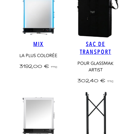
MIX
SAC DE
TRANSPORT
LA PLUS COLORÉE
POUR GLASSMAK
3192,00
€
TTC
ARTIST
302,40
€
TTC