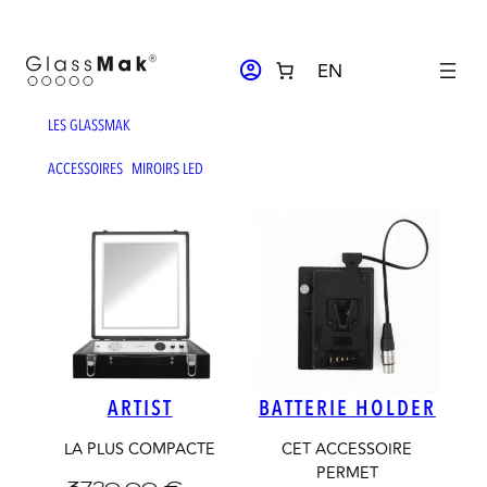
Aller
au
ACCOUNT_CIRCLE
EN
contenu
LES GLASSMAK
ACCESSOIRES
MIROIRS LED
ARTIST
BATTERIE HOLDER
LA PLUS COMPACTE
CET ACCESSOIRE
PERMET