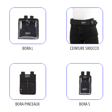
BORA L
CEINTURE SIROCCO
BORA PINCEAUX
BORA S