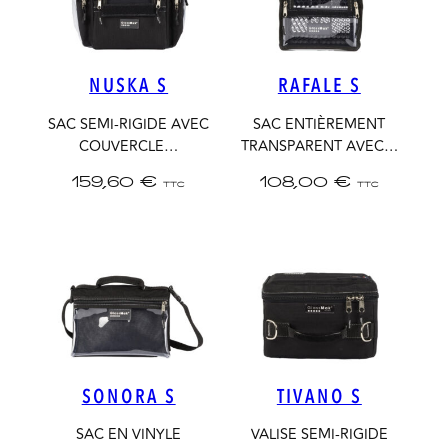
NUSKA S
RAFALE S
SAC SEMI-RIGIDE AVEC
SAC ENTIÈREMENT
COUVERCLE…
TRANSPARENT AVEC…
159,60
€
108,00
€
TTC
TTC
SONORA S
TIVANO S
SAC EN VINYLE
VALISE SEMI-RIGIDE