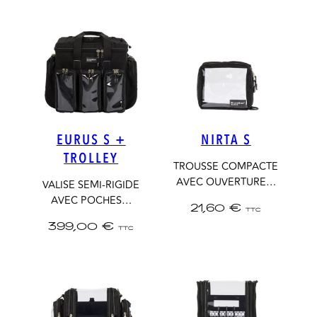
EURUS S +
NIRTA S
TROLLEY
TROUSSE COMPACTE
AVEC OUVERTURE…
VALISE SEMI-RIGIDE
AVEC POCHES…
21,60
€
TTC
399,00
€
TTC