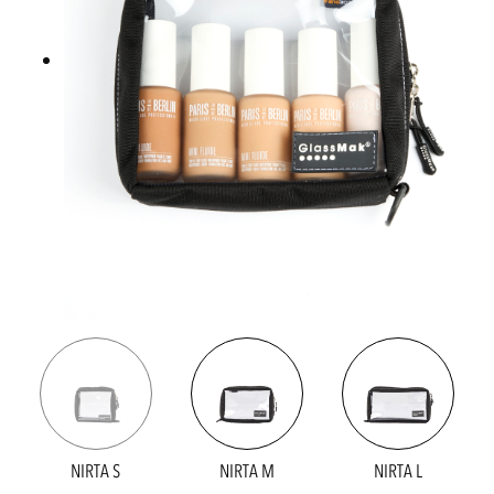
NIRTA S
NIRTA M
NIRTA L