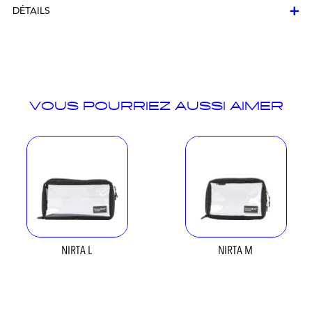
+
DÉTAILS
VOUS POURRIEZ AUSSI AIMER
NIRTA L
NIRTA M