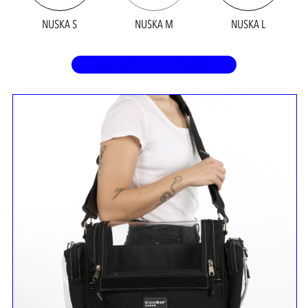
NUSKA S
NUSKA M
NUSKA L
AJOUTER AU PANIER