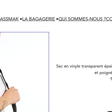
LASSMAK
LA BAGAGERIE
QUI SOMMES-NOUS ?
C
Sac en vinyle transparent épai
et poign