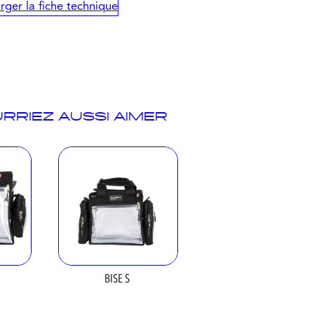
rger la fiche technique
RRIEZ AUSSI AIMER
BISE S