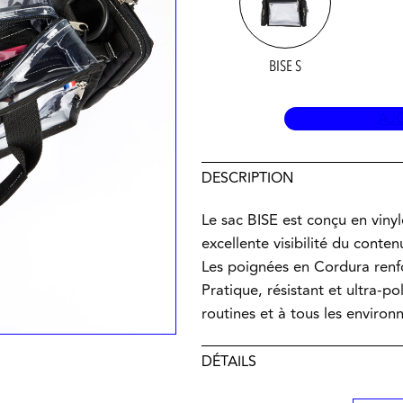
BISE S
AJ
DESCRIPTION
Le sac BISE est conçu en vinyle
excellente visibilité du conten
Les poignées en Cordura renfo
Pratique, résistant et ultra-po
routines et à tous les enviro
DÉTAILS