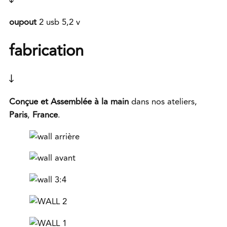
oupout
2 usb 5,2 v
fabrication
Conçue
et
Assemblée
à la
main
dans nos ateliers,
Paris
,
France
.