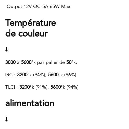
Output 12V OC-5A 65W Max
Température
de
couleur
3000
à
5600
°k par palier de
50
°k.
IRC :
3200
°k (94%),
5600
°k (96%)
TLCI :
3200
°k (91%),
5600
°k (94%)
alimentation